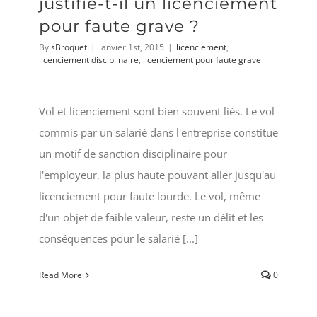
justifie-t-il un licenciement
pour faute grave ?
By
sBroquet
|
janvier 1st, 2015
|
licenciement
,
licenciement disciplinaire
,
licenciement pour faute grave
Vol et licenciement sont bien souvent liés. Le vol
commis par un salarié dans l'entreprise constitue
un motif de sanction disciplinaire pour
l'employeur, la plus haute pouvant aller jusqu'au
licenciement pour faute lourde. Le vol, même
d'un objet de faible valeur, reste un délit et les
conséquences pour le salarié [...]
Read More
0