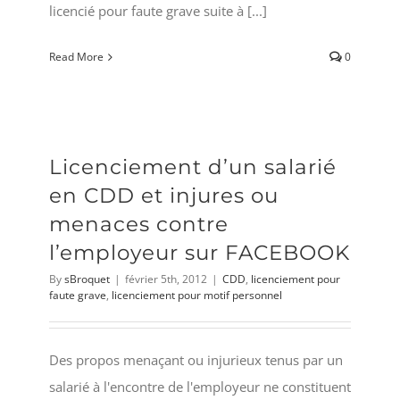
licencié pour faute grave suite à [...]
Read More
0
Licenciement d’un salarié
en CDD et injures ou
menaces contre
l’employeur sur FACEBOOK
By
sBroquet
|
février 5th, 2012
|
CDD
,
licenciement pour
faute grave
,
licenciement pour motif personnel
Des propos menaçant ou injurieux tenus par un
salarié à l'encontre de l'employeur ne constituent