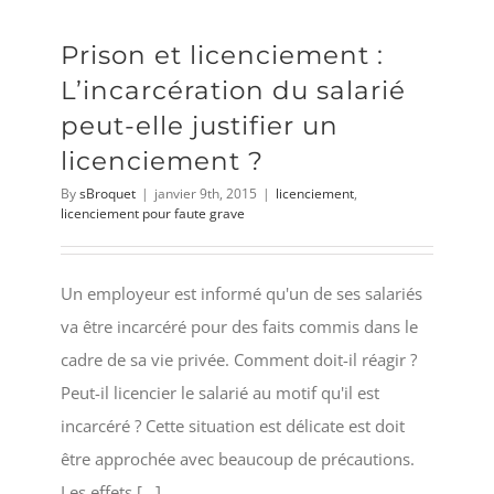
Prison et licenciement :
L’incarcération du salarié
peut-elle justifier un
licenciement ?
By
sBroquet
|
janvier 9th, 2015
|
licenciement
,
licenciement pour faute grave
Un employeur est informé qu'un de ses salariés
va être incarcéré pour des faits commis dans le
cadre de sa vie privée. Comment doit-il réagir ?
Peut-il licencier le salarié au motif qu'il est
incarcéré ? Cette situation est délicate est doit
être approchée avec beaucoup de précautions.
Les effets [...]