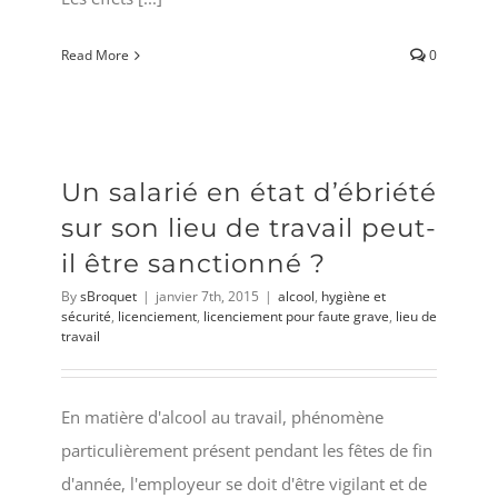
Read More
0
Un salarié en état d’ébriété
sur son lieu de travail peut-
il être sanctionné ?
By
sBroquet
|
janvier 7th, 2015
|
alcool
,
hygiène et
sécurité
,
licenciement
,
licenciement pour faute grave
,
lieu de
travail
En matière d'alcool au travail, phénomène
particulièrement présent pendant les fêtes de fin
d'année, l'employeur se doit d'être vigilant et de