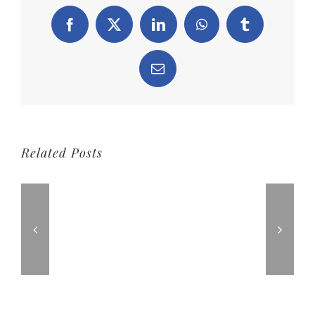
Facebook
X
LinkedIn
WhatsApp
Tumblr
Email
Related Posts