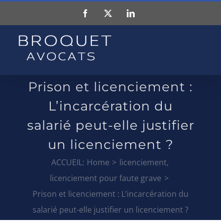
Skip
Facebook
X
LinkedIn
to
content
Prison et licenciement :
L’incarcération du
salarié peut-elle justifier
un licenciement ?
ACCUEIL:
Home
licenciement
licenciement pour faute grave
Prison et licenciement : L’incarcération du
salarié peut-elle justifier un licenciement ?