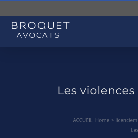
Skip
to
content
Les violences s
ACCUEIL:
Home
licenciem
Les