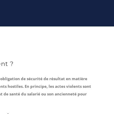
ent ?
e obligation de sécurité de résultat en matière
ts hostiles. En principe, les actes violents sont
at de santé du salarié ou son ancienneté pour