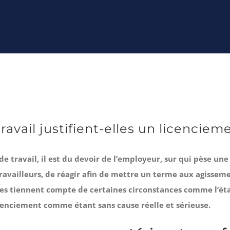
travail justifient-elles un licenciem
de travail, il est du devoir de l’employeur, sur qui pèse un
travailleurs, de réagir afin de mettre un terme aux agissemen
juges tiennent compte de certaines circonstances comme l’ét
licenciement comme étant sans cause réelle et sérieuse.