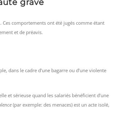
faute grave
re… Ces comportements ont été jugés comme étant
iement et de préavis.
le, dans le cadre d’une bagarre ou d’une violente
elle et sérieuse quand les salariés bénéficient d’une
olence
(par exemple: des menaces) est un acte isolé,