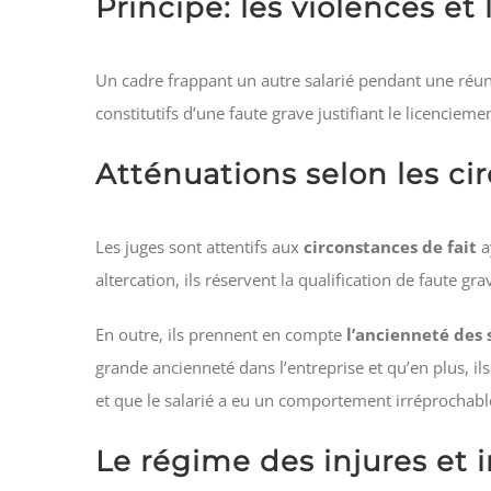
Principe: les violences e
Un cadre frappant un autre salarié pendant une ré
constitutifs d’une faute grave justifiant le licenciem
Atténuations selon les ci
Les juges sont attentifs aux
circonstances de fait
a
altercation, ils réservent la qualification de faute grav
En outre, ils prennent en compte
l’ancienneté des 
grande ancienneté dans l’entreprise et qu’en plus, ils
et que le salarié a eu un comportement irréprochable
Le régime des injures et i