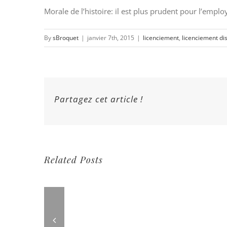
Morale de l’histoire: il est plus prudent pour l’empl
By
sBroquet
|
janvier 7th, 2015
|
licenciement
,
licenciement dis
Partagez cet article !
Related Posts