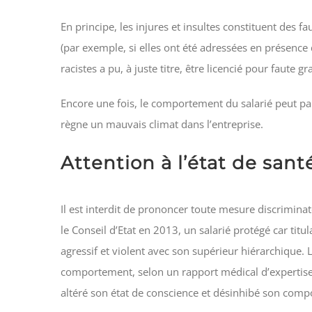
En principe, les injures et insultes constituent des 
(par exemple, si elles ont été adressées en présence 
racistes a pu, à juste titre, être licencié pour faute
Encore une fois, le comportement du salarié peut pa
règne un mauvais climat dans l’entreprise.
Attention à l’état de sant
Il est interdit de prononcer toute mesure discrimina
le Conseil d’Etat en 2013, un salarié protégé car titu
agressif et violent avec son supérieur hiérarchique. L
comportement, selon un rapport médical d’expertise, 
altéré son état de conscience et désinhibé son com