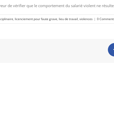
oyeur de vérifier que le comportement du salarié violent ne résulte
ciplinaire
,
licenciement pour faute grave
,
lieu de travail
,
violences
|
0 Comment