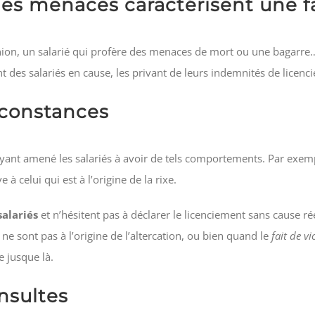
t les menaces caractérisent une 
union, un salarié qui profère des menaces de mort ou une bagar
ent des salariés en cause, les privant de leurs indemnités de licenc
rconstances
yant amené les salariés à avoir de tels comportements. Par exemp
e à celui qui est à l’origine de la rixe.
salariés
et n’hésitent pas à déclarer le licenciement sans cause ré
 ne sont pas à l’origine de l’altercation, ou bien quand le
fait de vi
 jusque là.
nsultes