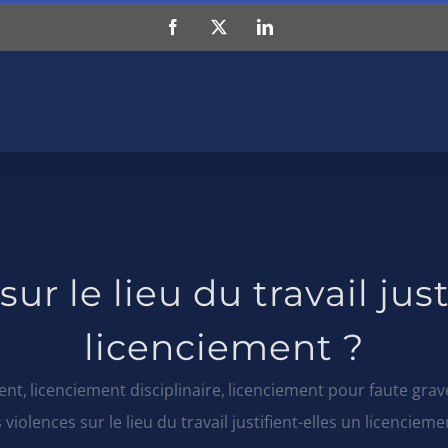
Facebook
X
LinkedIn
ur le lieu du travail jus
licenciement ?
ent
licenciement disciplinaire
licenciement pour faute grav
 violences sur le lieu du travail justifient-elles un licencieme