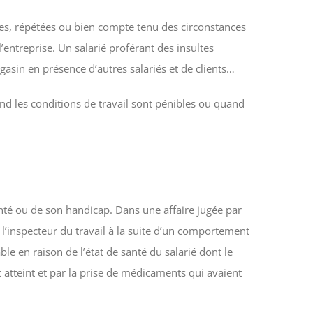
raves, répétées ou bien compte tenu des circonstances
’entreprise. Un salarié proférant des insultes
agasin en présence d’autres salariés et de clients…
d les conditions de travail sont pénibles ou quand
anté ou de son handicap. Dans une affaire jugée par
e l’inspecteur du travail à la suite d’un comportement
ble en raison de l’état de santé du salarié dont le
 atteint et par la prise de médicaments qui avaient