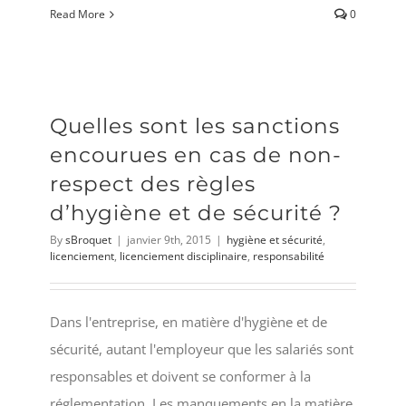
Read More
0
Quelles sont les sanctions
encourues en cas de non-
respect des règles
d’hygiène et de sécurité ?
By
sBroquet
|
janvier 9th, 2015
|
hygiène et sécurité
,
licenciement
,
licenciement disciplinaire
,
responsabilité
Dans l'entreprise, en matière d'hygiène et de
sécurité, autant l'employeur que les salariés sont
responsables et doivent se conformer à la
réglementation. Les manquements en la matière