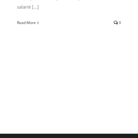
salarié [...]
Read More
0