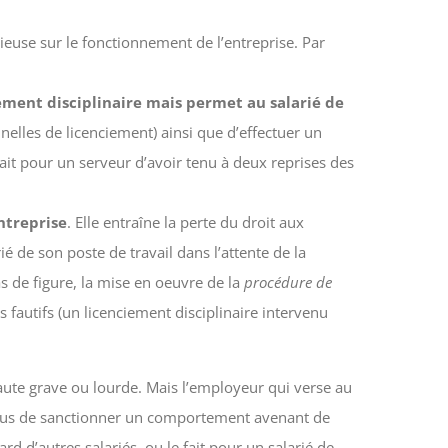
ieuse sur le fonctionnement de l’entreprise. Par
iement disciplinaire mais permet au salarié de
lles de licenciement) ainsi que d’effectuer un
ait pour un serveur d’avoir tenu à deux reprises des
ntreprise
. Elle entraîne la perte du droit aux
ié de son poste de travail dans l’attente de la
 de figure, la mise en oeuvre de la
procédure de
 fautifs (un licenciement disciplinaire intervenu
 faute grave ou lourde. Mais l’employeur qui verse au
n plus de sanctionner un comportement avenant de
rd d’autres salariés, ou le fait pour un salarié de