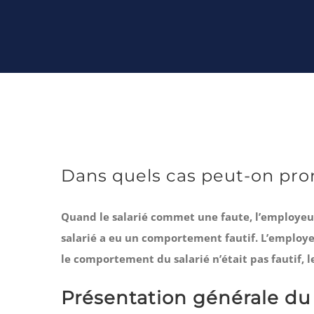
Dans quels cas peut-on pron
Quand le salarié commet une faute, l’employeur
salarié a eu un comportement fautif. L’employeur 
le comportement du salarié n’était pas fautif, l
Présentation générale du 