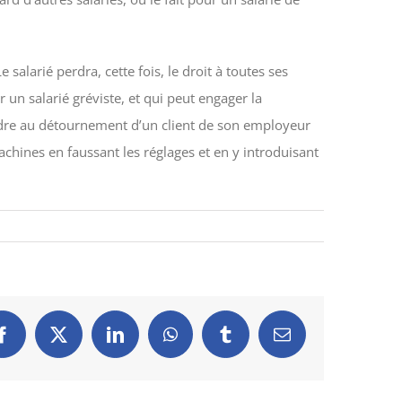
Le salarié perdra, cette fois, le droit à toutes ses
un salarié gréviste, et qui peut engager la
 cadre au détournement d’un client de son employeur
machines en faussant les réglages et en y introduisant
Facebook
X
LinkedIn
WhatsApp
Tumblr
Email