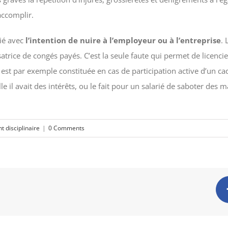
 accomplir.
rié avec
l’intention de nuire à l’employeur ou à l’entreprise
. 
ice de congés payés. C’est la seule faute qui permet de licencier 
rde est par exemple constituée en cas de participation active d’un
e il avait des intérêts, ou le fait pour un salarié de saboter des 
t disciplinaire
|
0 Comments