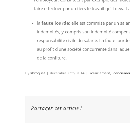
faire effectuer par un tiers le travail qu’il devait
la
faute lourde
: elle est commise par un sala
indemnités, y compris son indemnité compensatr
responsabilité civile du salarié. La faute lou
au profit d’une société concurrente dans laquell
de la confiture.
By
sBroquet
|
décembre 25th, 2014
|
licenciement
,
licenciemen
Partagez cet article !