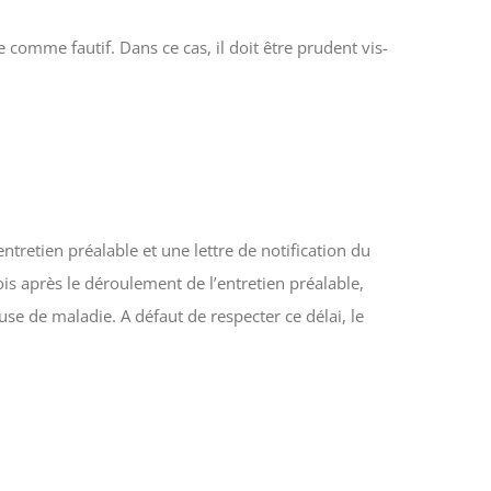
 comme fautif. Dans ce cas, il doit être prudent vis-
tretien préalable et une lettre de notification du
is après le déroulement de l’entretien préalable,
se de maladie. A défaut de respecter ce délai, le