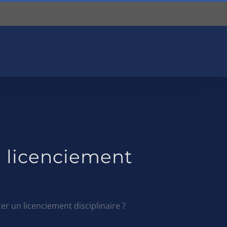
 licenciement
r un licenciement disciplinaire ?