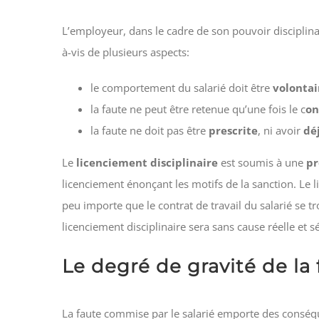
L’employeur, dans le cadre de son pouvoir disciplinai
à-vis de plusieurs aspects:
le comportement du salarié doit être
volontai
la faute ne peut être retenue qu’une fois le c
on
la faute ne doit pas être
prescrite
, ni avoir
dé
Le
licenciement disciplinaire
est soumis à une
pr
licenciement énonçant les motifs de la sanction. Le 
peu importe que le contrat de travail du salarié se t
licenciement disciplinaire sera sans cause réelle et s
Le degré de gravité de la 
La faute commise par le salarié emporte des conséq