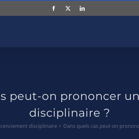
Facebook
X
LinkedIn
as peut-on prononcer un
disciplinaire ?
licenciement disciplinaire
Dans quels cas peut-on prononce