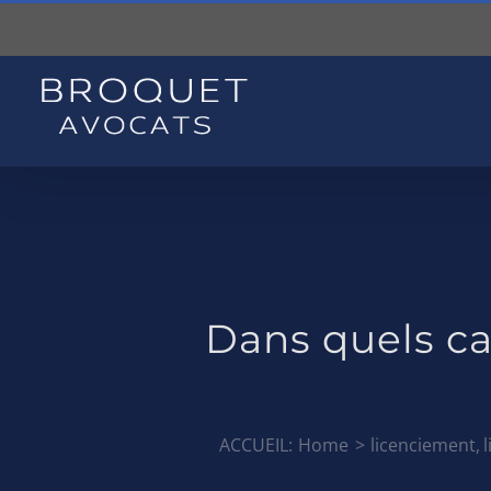
Skip
to
content
Dans quels c
ACCUEIL:
Home
licenciement