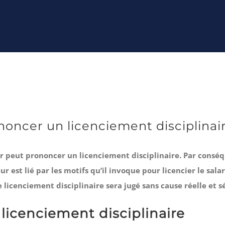
oncer un licenciement disciplinai
 peut prononcer un licenciement disciplinaire. Par conséqu
est lié par les motifs qu’il invoque pour licencier le salari
e licenciement disciplinaire sera jugé sans cause réelle et s
licenciement disciplinaire