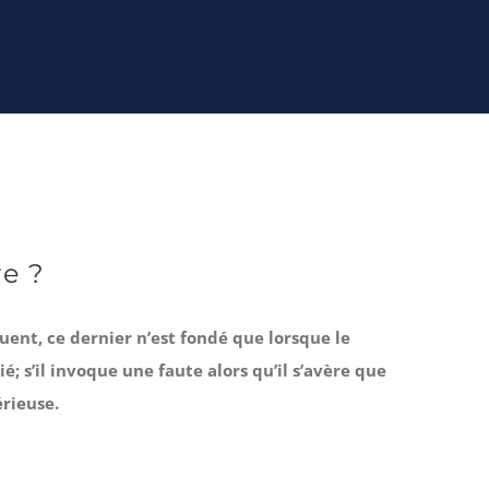
re ?
ent, ce dernier n’est fondé que lorsque le
é; s’il invoque une faute alors qu’il s’avère que
érieuse.