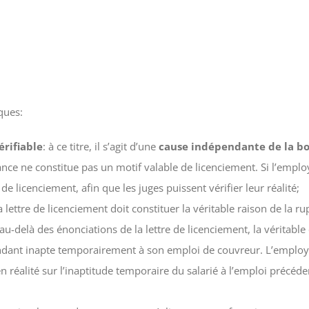
ques:
érifiable
: à ce titre, il s’agit d’une
cause indépendante de la b
e ne constitue pas un motif valable de licenciement. Si l’employeu
de licenciement, afin que les juges puissent vérifier leur réalité;
a lettre de licenciement doit constituer la véritable raison de la r
au-delà des énonciations de la lettre de licenciement, la véritable
 rendant inapte temporairement à son emploi de couvreur. L’employ
en réalité sur l’inaptitude temporaire du salarié à l’emploi préc