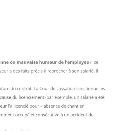
onne ou mauvaise humeur de l’employeur
, ce
r a des faits précis à reprocher à son salarié, il
upture du contrat. La Cour de cassation sanctionne les
 cause du licenciement (par exemple, un salarié a été
eur l’a licencié pour « absence de chantier
édemment occupé et consécutive à un accident du