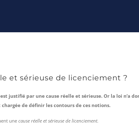
le et sérieuse de licenciement ?
 est justifié par une cause réelle et sérieuse. Or la loi n’a 
t chargée de définir les contours de ces notions.
quent une
cause réelle et sérieuse de licenciement.