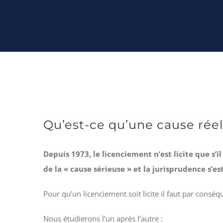
Qu’est-ce qu’une cause réel
Depuis 1973, le licenciement n’est licite que s’il
de la « cause sérieuse » et la jurisprudence s’es
Pour qu’un licenciement soit licite il faut par consé
Nous étudierons l’un après l’autre :