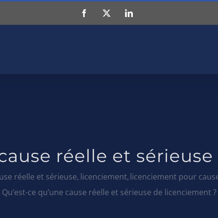
Facebook
X
LinkedIn
cause réelle et sérieuse
use réelle et sérieuse
licenciement
licenciement pour cause
Qu’est-ce qu’une cause réelle et sérieuse de licenciement ?