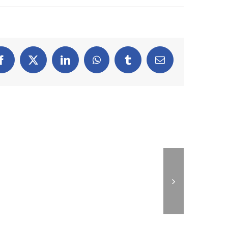
Facebook
X
LinkedIn
WhatsApp
Tumblr
Email