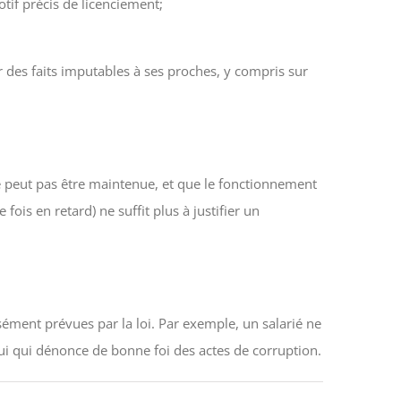
tif précis de licenciement;
r des faits imputables à ses proches, y compris sur
l ne peut pas être maintenue, et que le fonctionnement
fois en retard) ne suffit plus à justifier un
ssément prévues par la loi. Par exemple, un salarié ne
lui qui dénonce de bonne foi des actes de corruption.