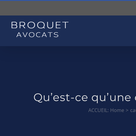
Skip
to
content
Qu’est-ce qu’une 
ACCUEIL:
Home
ca