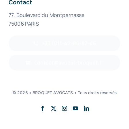
Contact
77, Boulevard du Montparnasse
75006 PARIS
+33 (0)1-42-86-87-46
contact@avocat-broquet.fr
© 2026 • BROQUET AVOCATS • Tous droits réservés
Back to top