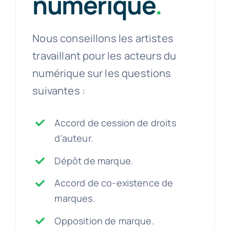
numérique
.
Nous conseillons les artistes
travaillant pour les acteurs du
numérique sur les questions
suivantes :
Accord de cession de droits
d’auteur.
Dépôt de marque.
Accord de co-existence de
marques.
Opposition de marque.