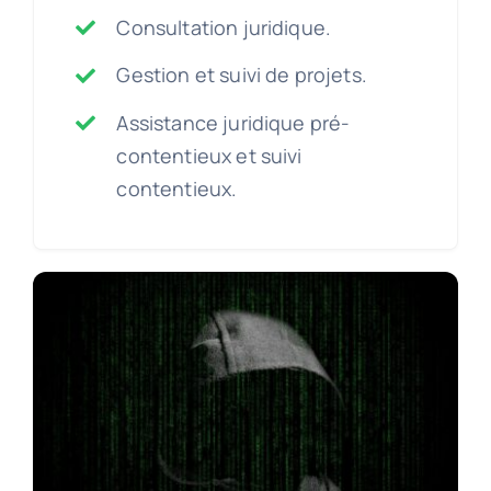
Consultation juridique.
Gestion et suivi de projets.
Assistance juridique pré-
contentieux et suivi
contentieux.