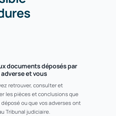
édures
ux documents déposés par
e adverse et vous
ez retrouver, consulter et
er les pièces et conclusions que
 déposé ou que vos adverses ont
u Tribunal judiciaire.