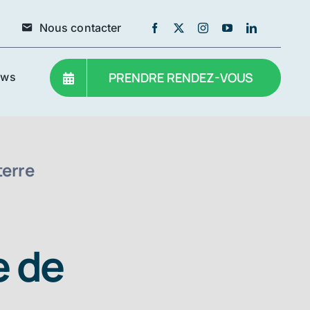
Nous contacter
PRENDRE RENDEZ-VOUS
ews
terre
e de