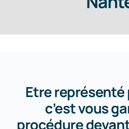
Nant
Etre représenté 
c’est vous ga
procédure devant