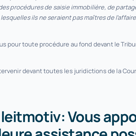
s procédures de saisie immobilière, de partage et
 lesquelles ils ne seraient pas maîtres de l’affai
ous pour toute procédure au fond devant le Tri
rvenir devant toutes les juridictions de la Cour
leitmotiv: Vous appo
leure assistance pos