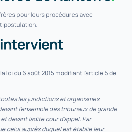
nfrères pour leurs procédures avec
tipostulation.
intervient
la loi du 6 août 2015 modifiant l’article 5 de
toutes les juridictions et organismes
er devant l’ensemble des tribunaux de grande
 et devant ladite cour d’appel. Par
e celui auprès duquel est établie leur