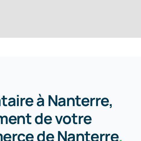
taire à Nanterre,
ement de votre
merce de Nanterre
.