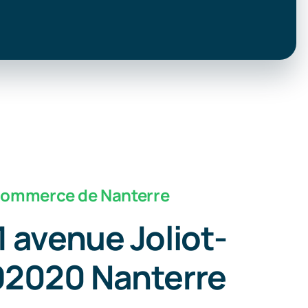
Commerce de Nanterre
1 avenue Joliot-
92020 Nanterre