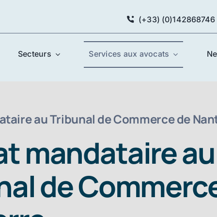
(+33) (0)142868746
Secteurs
Services aux avocats
N
taire au Tribunal de Commerce de Nan
t mandataire au
unal de Commerc