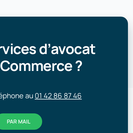
rvices d’avocat
e Commerce ?
léphone au
01 42 86 87 46
PAR MAIL