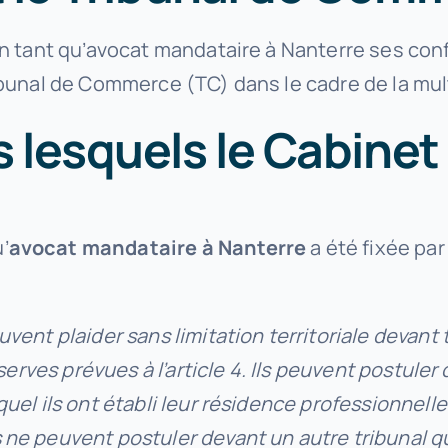
 en tant qu’avocat mandataire à Nanterre ses co
ibunal de Commerce (TC) dans le cadre de la mul
lesquels le Cabinet 
’
avocat mandataire à Nanterre
a été fixée par 
vent plaider sans limitation territoriale devant 
réserves prévues à l’article 4. Ils peuvent postul
uel ils ont établi leur résidence professionnelle
ne peuvent postuler devant un autre tribunal qu