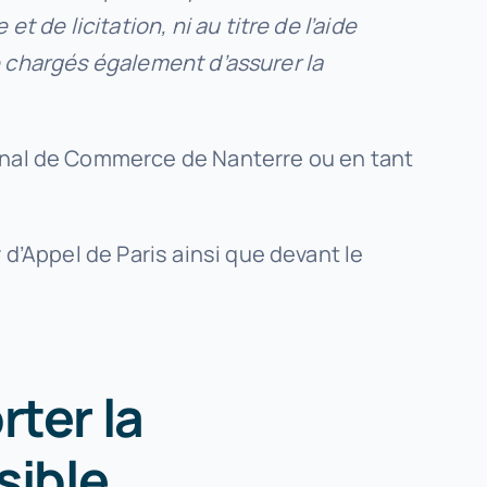
 de licitation, ni au titre de l’aide
re chargés également d’assurer la
bunal de Commerce de Nanterre ou en tant
 d’Appel de Paris ainsi que devant le
rter la
sible