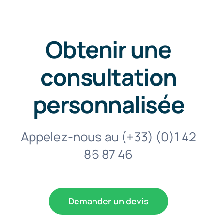
Obtenir une
consultation
personnalisée
Appelez-nous au
(+33) (0)1 42
86 87 46
Demander un devis