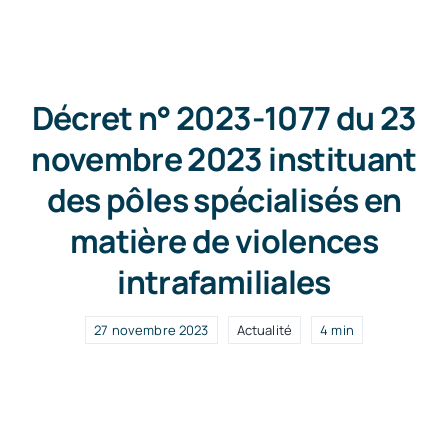
News
Décret n° 2023-1077 du 23
Free Consultation
novembre 2023 instituant
des pôles spécialisés en
matière de violences
intrafamiliales
27 novembre 2023
Actualité
4 min