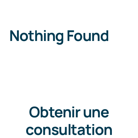
News
Nothing Found
Free Consultation
Obtenir une
consultation