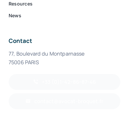
Resources
News
Contact
77, Boulevard du Montparnasse
75006 PARIS
+33 (0)1-42-86-87-46
contact@avocat-broquet.fr