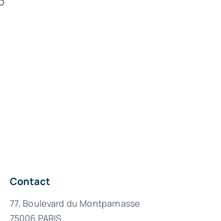
6
Contact
77, Boulevard du Montparnasse
75006 PARIS