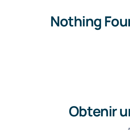
Nothing Fou
Obtenir u