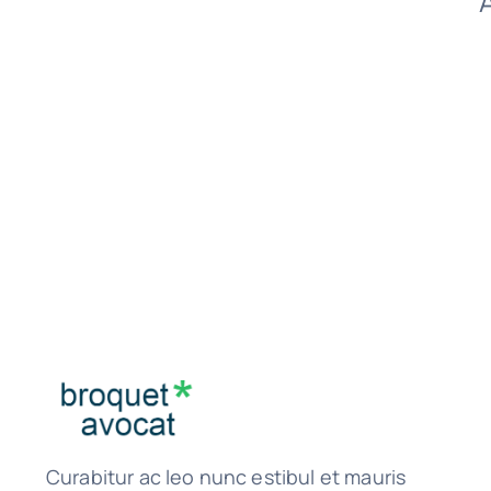
Curabitur ac leo nunc estibul et mauris