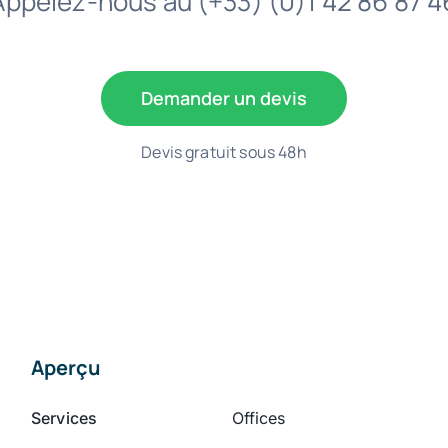
Appelez-nous au
(+33) (0)1 42 86 87 4
Demander un devis
Devis gratuit sous 48h
Aperçu
Services
Offices