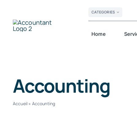
Skip
CATEGORIES
to
content
Home
Servi
Accounting
Accueil
»
Accounting