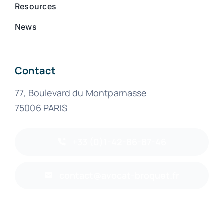
Resources
News
Contact
77, Boulevard du Montparnasse
75006 PARIS
+33 (0)1-42-86-87-46
contact@avocat-broquet.fr