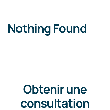
News
Nothing Found
Free Consultation
Obtenir une
consultation