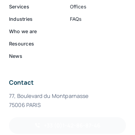
Services
Offices
Industries
FAQs
Who we are
Resources
News
Contact
77, Boulevard du Montparnasse
75006 PARIS
+33 (0)1-42-86-87-46