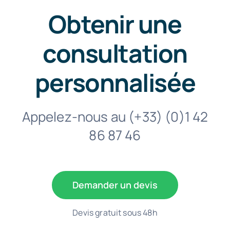
Obtenir une
consultation
personnalisée
Appelez-nous au
(+33) (0)1 42
86 87 46
Demander un devis
Devis gratuit sous 48h