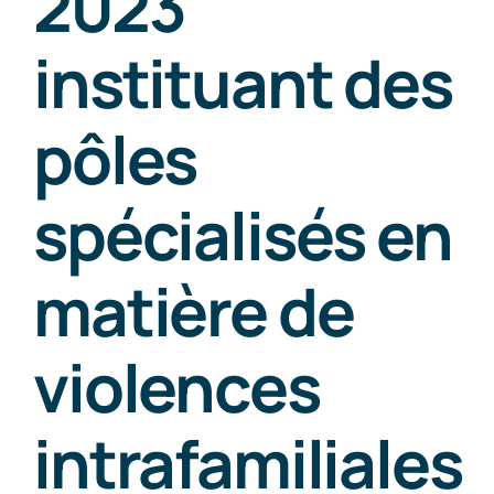
2023
instituant des
News
pôles
Free Consultation
spécialisés en
matière de
violences
intrafamiliales