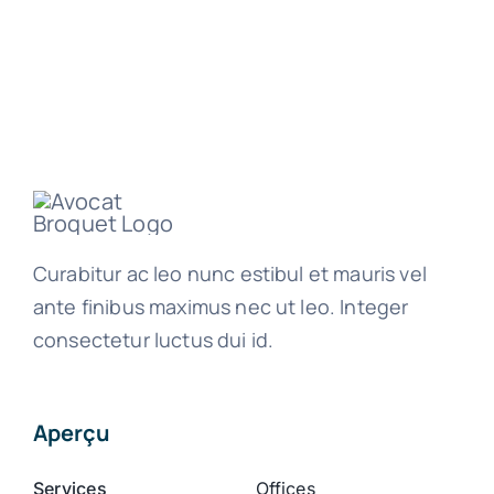
Curabitur ac leo nunc estibul et mauris vel
ante finibus maximus nec ut leo. Integer
consectetur luctus dui id.
Aperçu
Services
Offices