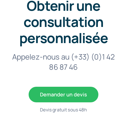
Obtenir une
consultation
personnalisée
Appelez-nous au
(+33) (0)1 42
86 87 46
Demander un devis
Devis gratuit sous 48h