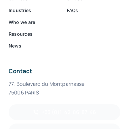
Industries
FAQs
Who we are
Resources
News
Contact
77, Boulevard du Montparnasse
75006 PARIS
+33 (0)1-42-86-87-46