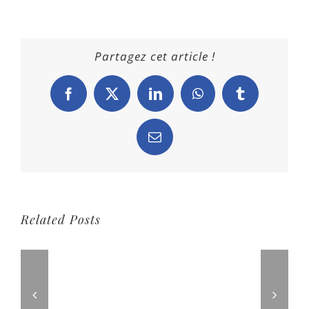
Partagez cet article !
Facebook
X
LinkedIn
WhatsApp
Tumblr
Email
Related Posts