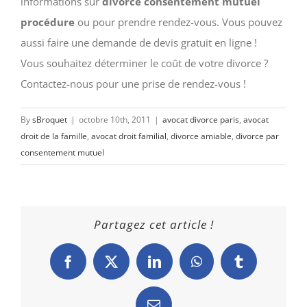
informations sur
divorce consentement mutuel
procédure
ou pour prendre rendez-vous. Vous pouvez
aussi faire une demande de devis gratuit en ligne !
Vous souhaitez déterminer le coût de votre divorce ?
Contactez-nous pour une prise de rendez-vous !
By
sBroquet
|
octobre 10th, 2011
|
avocat divorce paris
,
avocat
droit de la famille
,
avocat droit familial
,
divorce amiable
,
divorce par
consentement mutuel
Partagez cet article !
Facebook
X
LinkedIn
WhatsApp
Tumblr