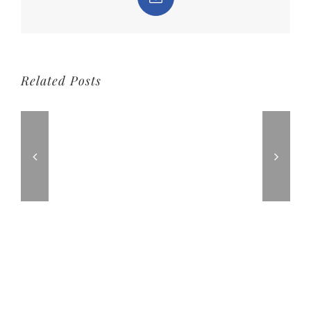
Email
Related Posts