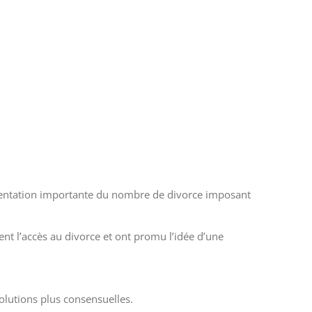
ugmentation importante du nombre de divorce imposant
t l’accès au divorce et ont promu l’idée d’une
solutions plus consensuelles.