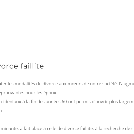
orce faillite
dapter les modalités de divorce aux mœurs de notre société, l’a
 éprouvantes pour les époux.
dentaux à la fin des années 60 ont permis d’ouvrir plus largemen
a
nante, a fait place à celle de divorce faillite, à la recherche de 