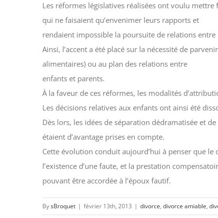
Les réformes législatives réalisées ont voulu mettre
qui ne faisaient qu’envenimer leurs rapports et
rendaient impossible la poursuite de relations entre
Ainsi, l’accent a été placé sur la nécessité de parve
alimentaires) ou au plan des relations entre
enfants et parents.
À la faveur de ces réformes, les modalités d’attribu
Les décisions relatives aux enfants ont ainsi été dis
Dès lors, les idées de séparation dédramatisée et de
étaient d’avantage prises en compte.
Cette évolution conduit aujourd’hui à penser que le 
l’existence d’une faute, et la prestation compensatoi
pouvant être accordée à l’époux fautif.
By
sBroquet
|
février 13th, 2013
|
divorce
,
divorce amiable
,
di