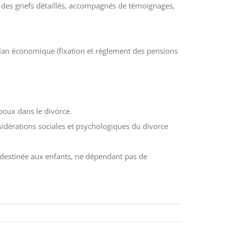
e des griefs détaillés, accompagnés de témoignages,
u plan économique (fixation et règlement des pensions
époux dans le divorce.
sidérations sociales et psychologiques du divorce
, destinée aux enfants, ne dépendant pas de