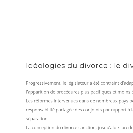
Idéologies du divorce : le div
Progressivement, le législateur a été contraint d’a
l’apparition de procédures plus pacifiques et moins
Les réformes intervenues dans de nombreux pays occi
responsabilité partagée des conjoints par rapport à l
séparation.
La conception du divorce sanction, jusqu’alors prédomi