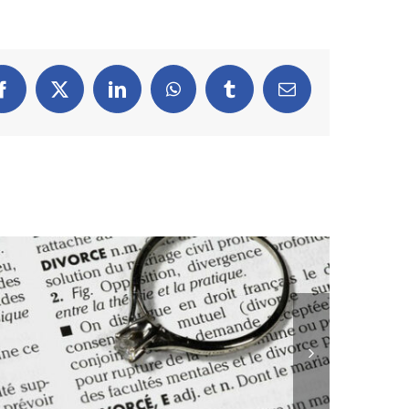
Facebook
X
LinkedIn
WhatsApp
Tumblr
Email