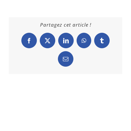
Partagez cet article !
Facebook
X
LinkedIn
WhatsApp
Tumblr
Email