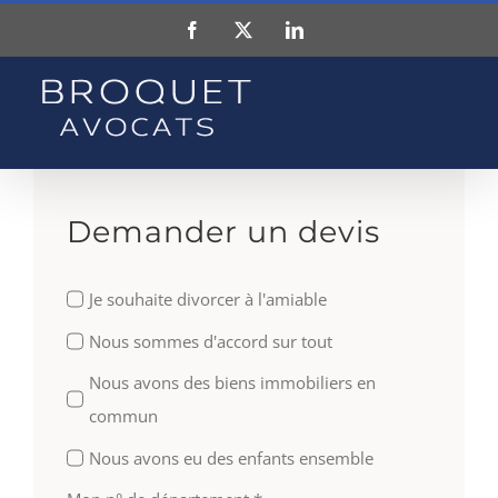
Skip
Facebook
X
LinkedIn
to
content
Demander un devis
Je souhaite divorcer à l'amiable
Nous sommes d'accord sur tout
Nous avons des biens immobiliers en
commun
Nous avons eu des enfants ensemble