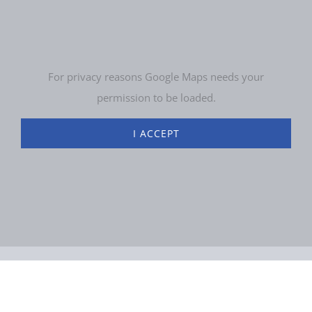
For privacy reasons Google Maps needs your
permission to be loaded.
I ACCEPT